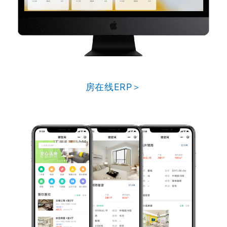
房在线ERP＞