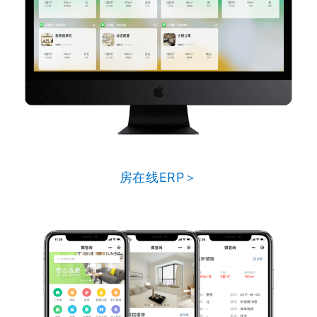
房在线ERP＞