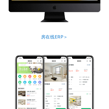
房在线ERP＞