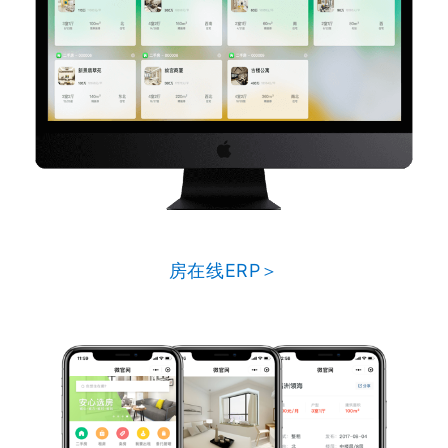
房在线ERP＞