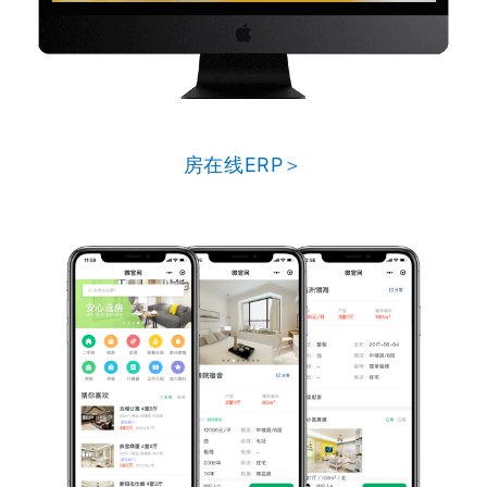
房在线ERP＞