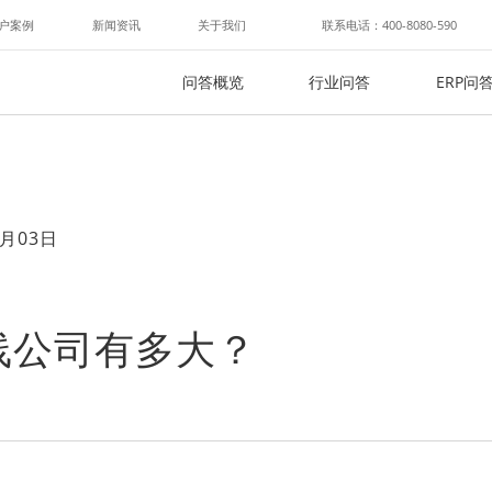
户案例
新闻资讯
关于我们
联系电话：400-8080-590
问答概览
行业问答
ERP问
月03日
线公司有多大？