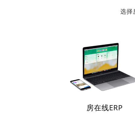
选择
房在线ERP