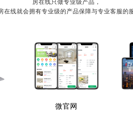
房在线只做专业级产品，
房在线就会拥有专业级的产品保障与专业客服的
微官网