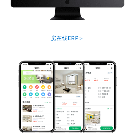
房在线ERP＞