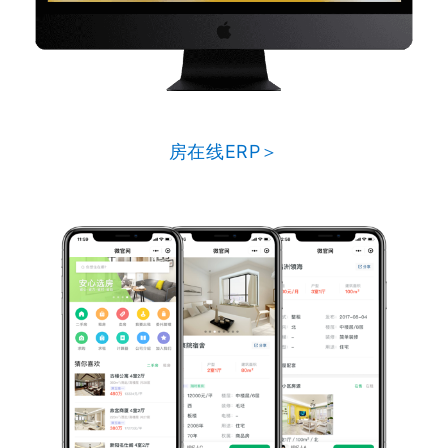
房在线ERP＞