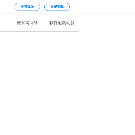
免费体验
立即下载
答
微官网问答
软件冠名问答