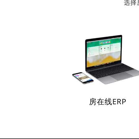
选择
房在线ERP