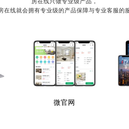
房在线只做专业级产品，
房在线就会拥有专业级的产品保障与专业客服的
微官网