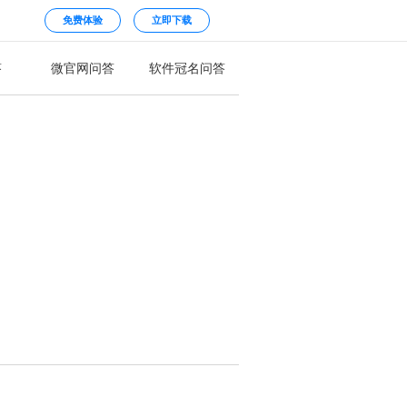
免费体验
立即下载
答
微官网问答
软件冠名问答
？