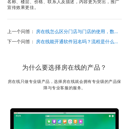
名称、楼层、价格、联系人及描述，内容更为突出，推广
宣传效果更佳。
上一个问答：
房在线怎么区分门店与门店的使用，数据可随时调整是否共享吗？
下一个问答：
房在线能开通软件冠名吗？流程是什么呢？
为什么要选择房在线的产品？
房在线只做专业级产品，选择房在线就会拥有专业级的产品保
障与专业客服的服务。