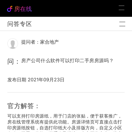
房在线
问答专区
提问者：家合地产
问：
房产公司什么软件可以打印二手房房源吗？
发布日期 2021年09月23日
官方解答：
可以支持打印房源纸，用于门店的张贴，便于获客推广，
房在线管理系统有提供此功能。房源详情页可直接点击打
印房源纸按钮，自选打印纸大小及排版方向，自定义小区