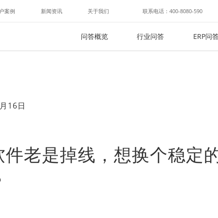
户案例
新闻资讯
关于我们
联系电话：400-8080-590
问答概览
行业问答
ERP问
月16日
软件老是掉线，想换个稳定
？