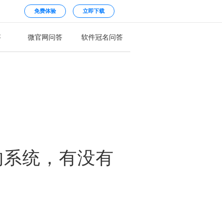
免费体验
立即下载
答
微官网问答
软件冠名问答
的系统，有没有