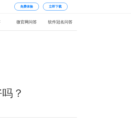
免费体验
立即下载
答
微官网问答
软件冠名问答
好吗？