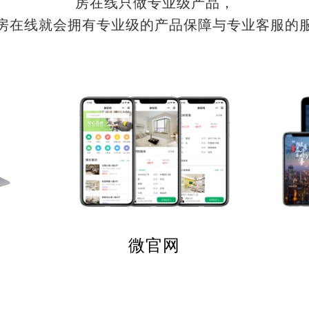
房在线只做专业级产品，
房在线就会拥有专业级的产品保障与专业客服的
微官网