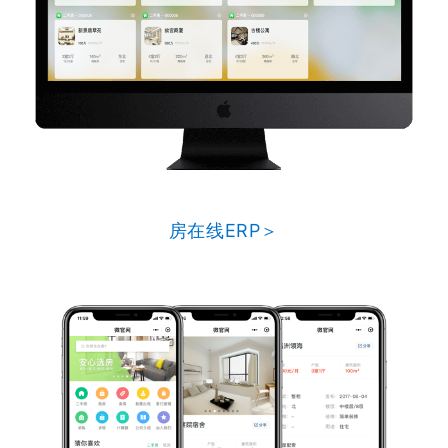
房在线ERP＞