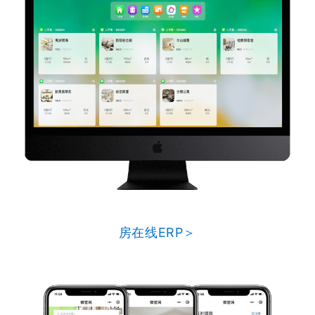
房在线ERP＞