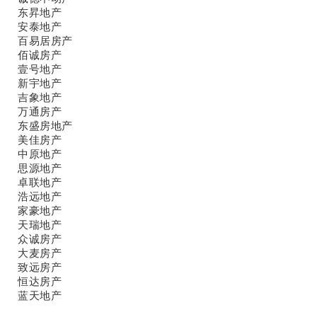
东昇地产
安泰地产
百易居房产
佰诚房产
壹号地产
新宇地产
吉象地产
万通房产
东盛房地产
美佳房产
中原地产
思源地产
卓联地产
浩远地产
家豪地产
天瑞地产
众诚房产
大麦房产
致远房产
恒达房产
蓝天地产