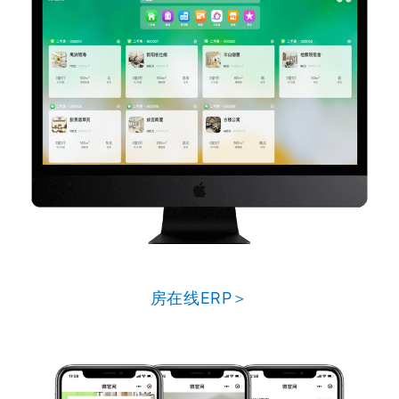
房在线ERP＞