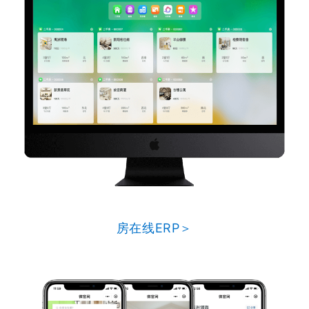
房在线ERP＞