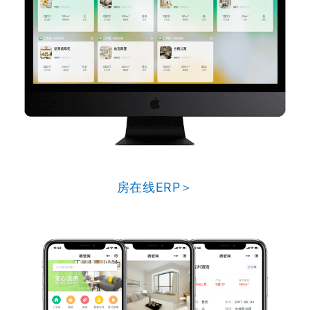
房在线ERP＞