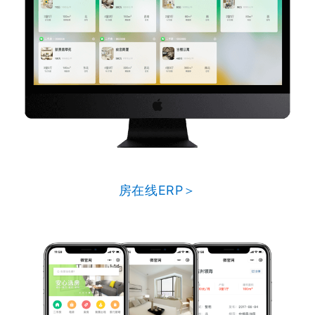
房在线ERP＞