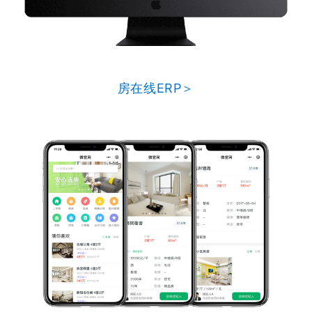
房在线ERP＞