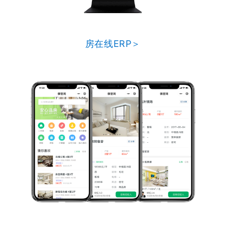
房在线ERP＞