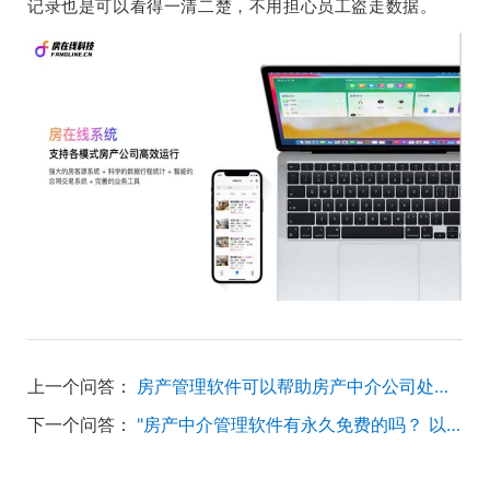
记录也是可以看得一清二楚，不用担心员工盗走数据。
上一个问答：
房产管理软件可以帮助房产中介公司处理一些什么问题，对于房产中介公司来讲，最理想的房产中介软件是哪个？
下一个问答：
"房产中介管理软件有永久免费的吗？ 以前用过收费的房友，感觉太复杂，界面比较难看，有没有界面做得比较好，功能也不错的免费的房产中介管理软件"