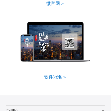
微官网＞
软件冠名＞
产品中心