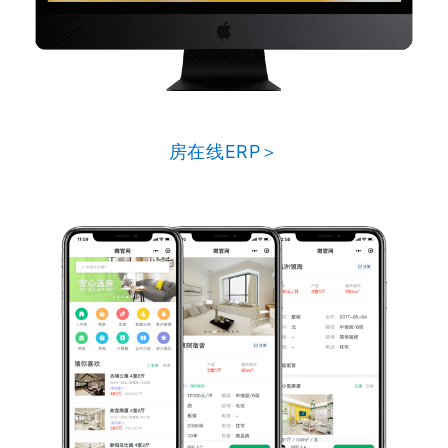
房在线ERP＞