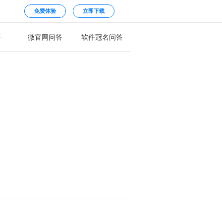
免费体验
立即下载
答
微官网问答
软件冠名问答