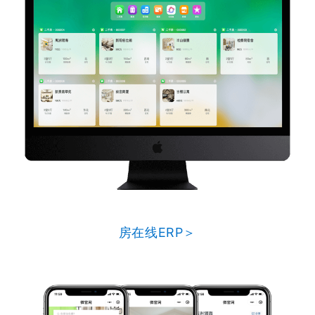
房在线ERP＞