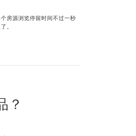
个房源浏览停留时间不过一秒
题了。
品？