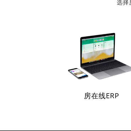
选择
房在线ERP