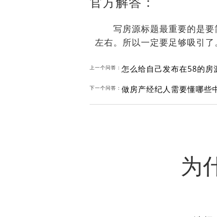
官方解答：
写房源标题最重要的是要简
左右。所以一定要足够吸引了
怎么给自己发布在58的房
上一个问答：
做房产经纪人需要懂哪些
下一个问答：
为