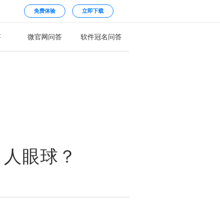
免费体验
立即下载
答
微官网问答
软件冠名问答
引人眼球？