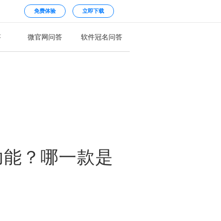
免费体验
立即下载
答
微官网问答
软件冠名问答
功能？哪一款是