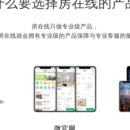
什么要选择房在线的产
房在线只做专业级产品，
房在线就会拥有专业级的产品保障与专业客服的
微官网