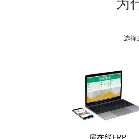
为
选择
房在线ERP