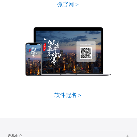
微官网＞
软件冠名＞
产品中心