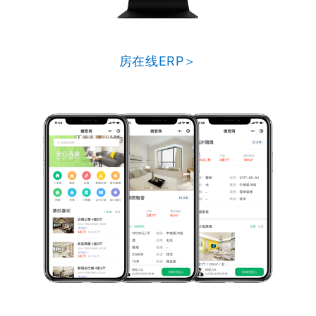
房在线ERP＞