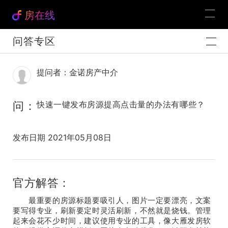
房在线
问答专区
提问者：金诺房产中介
问：
快速一键发布房源提高点击量的办法有哪些？
发布日期 2021年05月08日
官方解答：
最重要的房源标题要吸引人，图片一定要漂亮，文案
要写得专业，刷新要定时灵活刷新，不然就是烧钱。管理
起来会花不少时间，建议使用专业的工具，像大雁发房软