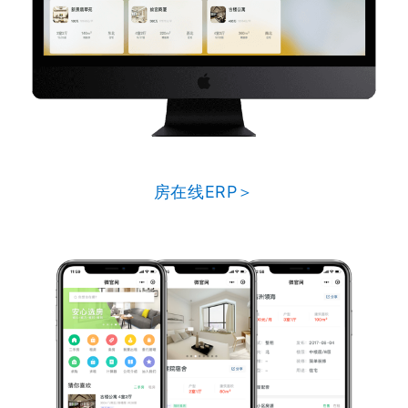
房在线ERP＞