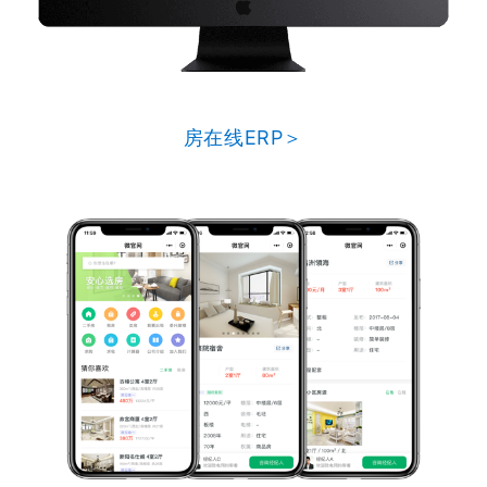
房在线ERP＞