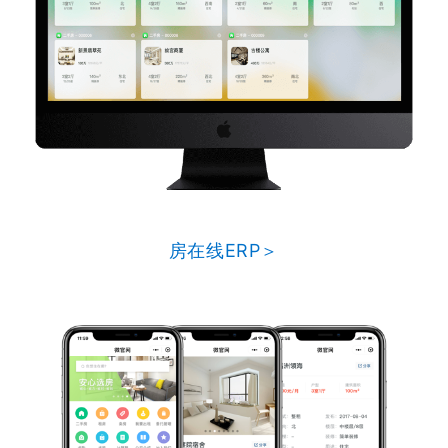
房在线ERP＞