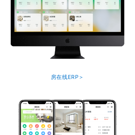
房在线ERP＞