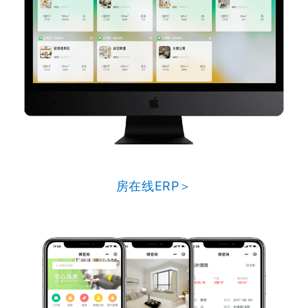
房在线ERP＞