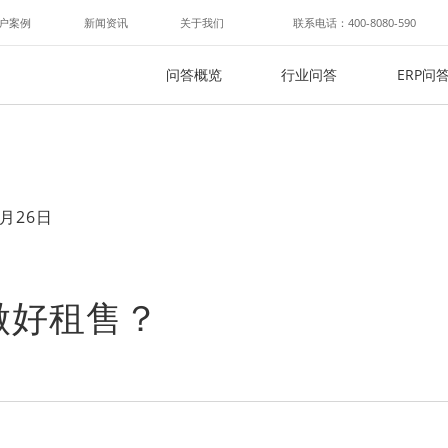
户案例
新闻资讯
关于我们
联系电话：400-8080-590
问答概览
行业问答
ERP问
月26日
做好租售？