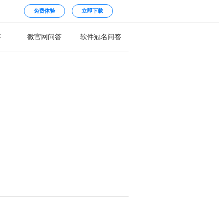
免费体验
立即下载
答
微官网问答
软件冠名问答