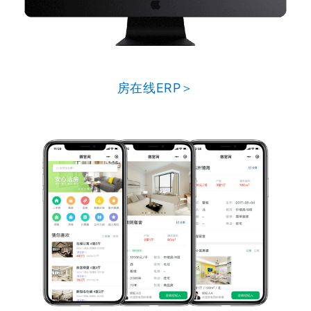
房在线ERP＞