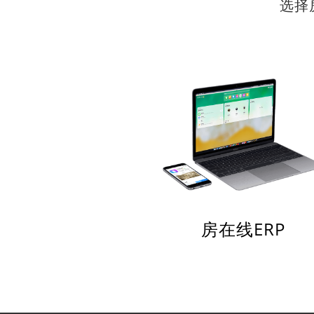
选择
房在线ERP