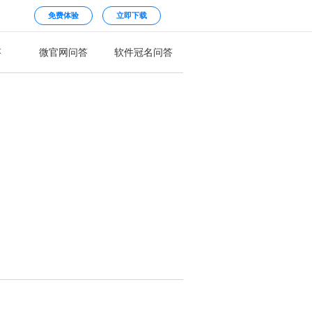
免费体验
立即下载
答
微官网问答
软件冠名问答