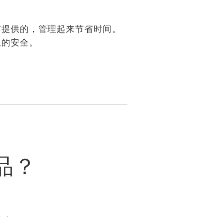
有提供的，管理起来节省时间。
息的安全。
品？