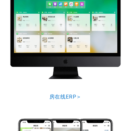
房在线ERP＞