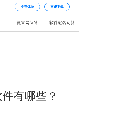
免费体验
立即下载
答
微官网问答
软件冠名问答
软件有哪些？