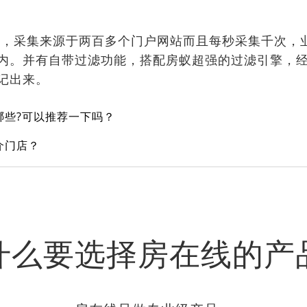
，采集来源于两百多个门户网站而且每秒采集千次，
内。并有自带过滤功能，搭配房蚁超强的过滤引擎，
记出来。
哪些?可以推荐一下吗？
介门店？
什么要选择房在线的产