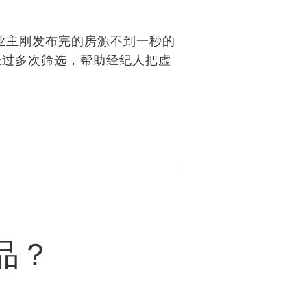
业主刚发布完的房源不到一秒的
经过多次筛选，帮助经纪人把虚
品？