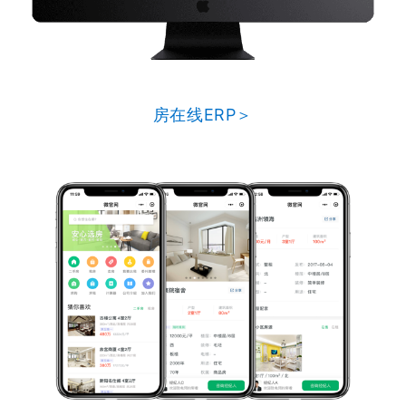
房在线ERP＞