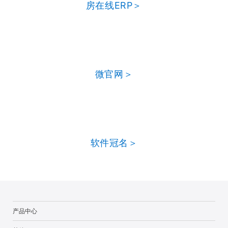
房在线ERP＞
微官网＞
软件冠名＞
产品中心