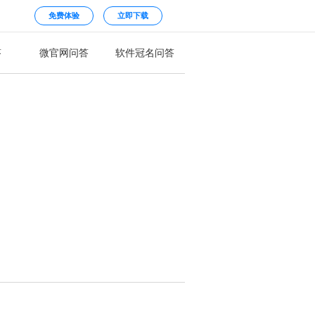
免费体验
立即下载
答
微官网问答
软件冠名问答