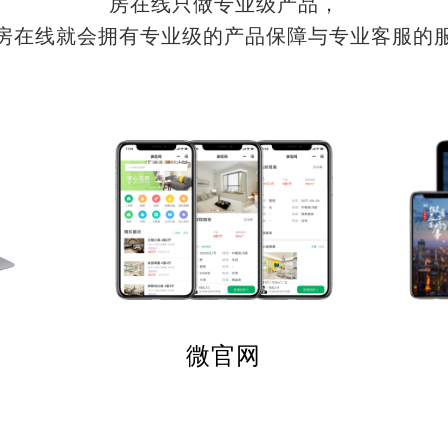
房在线只做专业级产品，
房在线就会拥有专业级的产品保障与专业客服的
微官网