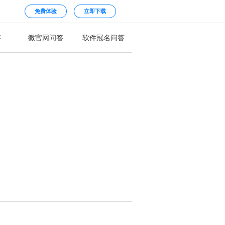
免费体验
立即下载
答
微官网问答
软件冠名问答