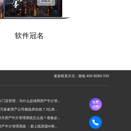
软件冠名
更多联系方式：致电 400-8080-590
房产中介门店管理：为什么必须用房产中介管理系统？
为什么6万多家房产公司都选房在线？3位房产中介老板的真实心声
2026年8月房产中介管理系统怎么选？老板必看的“避坑六步法”
房在线房产中介管理系统 ：新上线房源AI审批功能