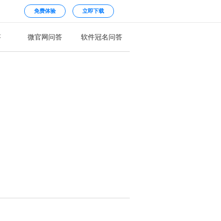
免费体验
立即下载
答
微官网问答
软件冠名问答