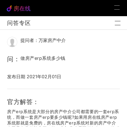
房在线
问答专区
提问者：万家房产中介
问：
做房产erp系统多少钱
发布日期 2021年02月01日
官方解答：
房产erp系统是大部分的房产中介公司都需要的一套erp系
统，而做一套房产erp要多少钱呢?如果用房在线房产erp
系统那就是免费的，房在线房产erp系统对新的房产中介