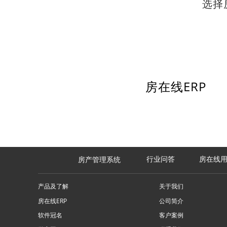
选择
房在线ERP
房在线
房产管理系统
行业问答
产品及了解
关于我们
房在线ERP
公司简介
软件冠名
客户案例