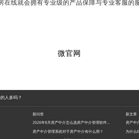
房在线就会拥有专业级的产品保障与专业客服的
微官网
用的人多吗？
新问答
新文章
2026年8月房产中介怎么选房产中介管理软件系统？
房产中介管理系统对于房产中介有什么用？