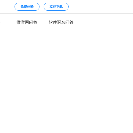
免费体验
立即下载
答
微官网问答
软件冠名问答