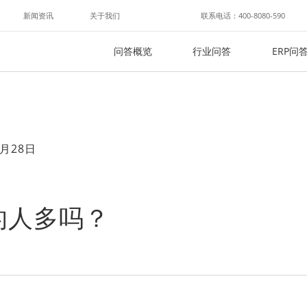
新闻资讯
关于我们
联系电话：400-8080-590
问答概览
行业问答
ERP问
月28日
的人多吗？