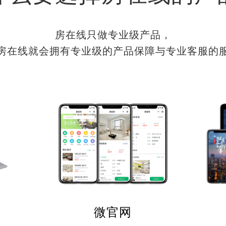
房在线只做专业级产品，
房在线就会拥有专业级的产品保障与专业客服的
微官网