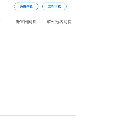
免费体验
立即下载
答
微官网问答
软件冠名问答