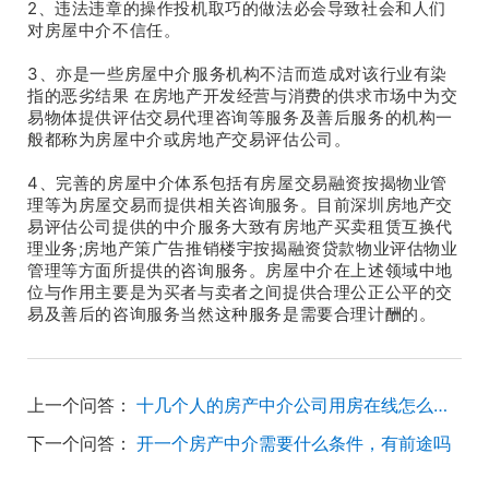
2、违法违章的操作投机取巧的做法必会导致社会和人们
对房屋中介不信任。
3、亦是一些房屋中介服务机构不洁而造成对该行业有染
指的恶劣结果 在房地产开发经营与消费的供求市场中为交
易物体提供评估交易代理咨询等服务及善后服务的机构一
般都称为房屋中介或房地产交易评估公司。
4、完善的房屋中介体系包括有房屋交易融资按揭物业管
理等为房屋交易而提供相关咨询服务。目前深圳房地产交
易评估公司提供的中介服务大致有房地产买卖租赁互换代
理业务;房地产策广告推销楼宇按揭融资贷款物业评估物业
管理等方面所提供的咨询服务。房屋中介在上述领域中地
位与作用主要是为买者与卖者之间提供合理公正公平的交
易及善后的咨询服务当然这种服务是需要合理计酬的。
上一个问答：
十几个人的房产中介公司用房在线怎么样？
下一个问答：
开一个房产中介需要什么条件，有前途吗