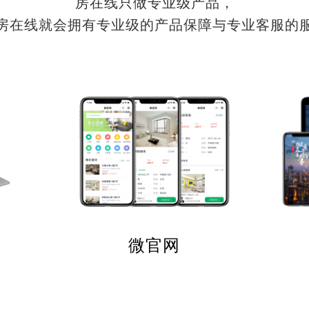
房在线只做专业级产品，
房在线就会拥有专业级的产品保障与专业客服的
微官网