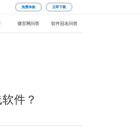
免费体验
立即下载
答
微官网问答
软件冠名问答
线软件？