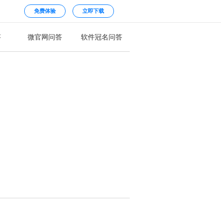
免费体验
立即下载
答
微官网问答
软件冠名问答
？