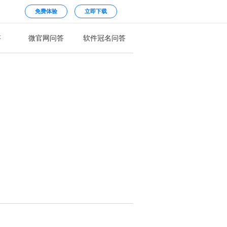
免费体验
立即下载
答
微官网问答
软件冠名问答